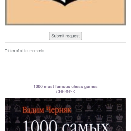
Submit request
Tables of all tournaments.
1000 most famous chess games
CHERNYK