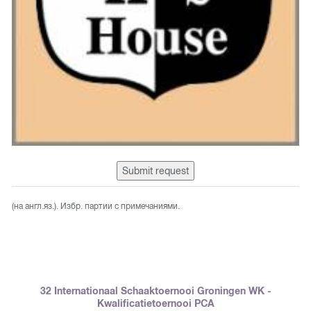
Submit request
(на англ.яз.). Избр. партии с примечаниями.
32 Internationaal Schaaktoernooi Groningen WK -
Kwalificatietoernooi PCA