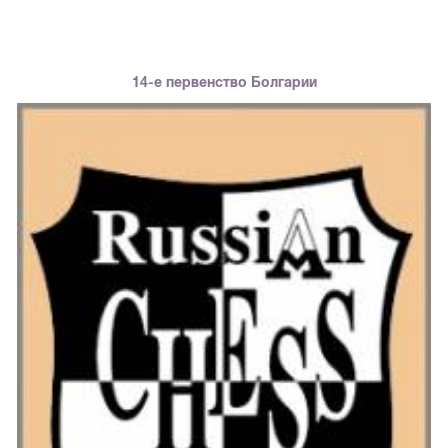
14-е первенство Болгарии