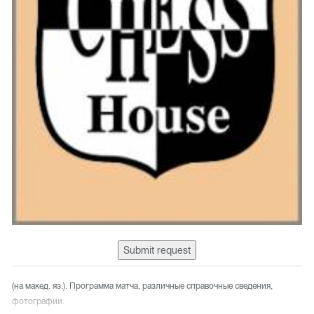
Submit request
(на макед. яз.). Программа матча, различные справочные сведения,
фотографии.