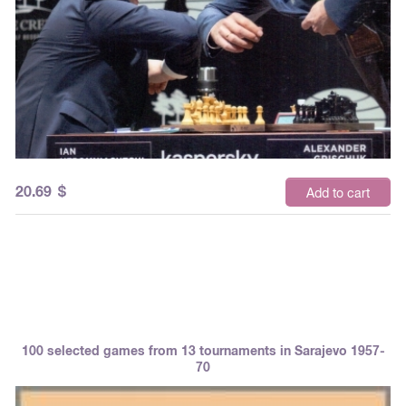
20.69
$
Add to cart
100 selected games from 13 tournaments in Sarajevo 1957-
70