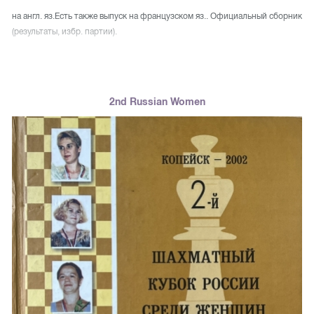
на англ. яз.Есть также выпуск на французском яз.. Официальный сборник
(результаты, избр. партии).
2nd Russian Women