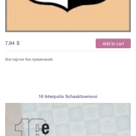
7.94
$
Add to cart
Все партии без примечаний.
16 Interpolis Schaaktoernooi