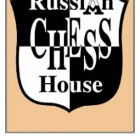
designed for a wide range of readers familiar with chess, comprehending their
depths.