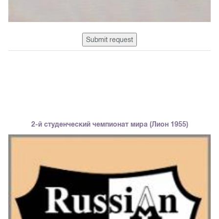
Submit request
2-й студенческий чемпионат мира (Лион 1955)